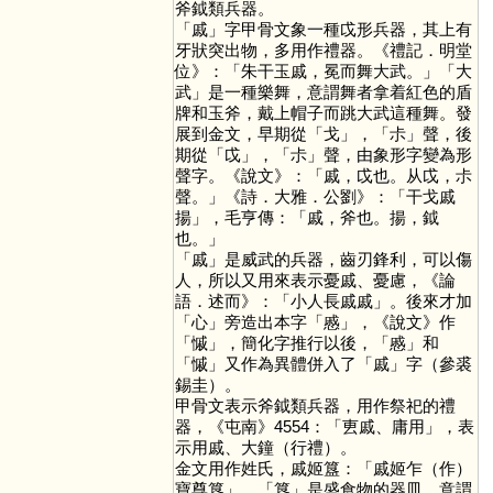
斧鉞類兵器。
「
戚
」字甲骨文象一種戉形兵器，其上有
牙狀突出物，多用作禮器。《禮記．明堂
位》：「朱干玉戚，冕而舞大武。」「大
武」是一種樂舞，意謂舞者拿着紅色的盾
牌和玉斧，戴上帽子而跳大武這種舞。發
展到金文，早期從「
戈
」，「
尗
」聲，後
期從「
戉
」，「
尗
」聲，由象形字變為形
聲字。《說文》：「戚，戉也。从戉，尗
聲。」《詩．大雅．公劉》：「干戈戚
揚」，毛亨傳：「戚，斧也。揚，鉞
也。」
「
戚
」是威武的兵器，齒刃鋒利，可以傷
人，所以又用來表示憂戚、憂慮，《論
語．述而》：「小人長戚戚」。後來才加
「
心
」旁造出本字「
慼
」，《說文》作
「
慽
」，簡化字推行以後，「
慼
」和
「
慽
」又作為異體併入了「
戚
」字（參裘
錫圭）。
甲骨文表示斧鉞類兵器，用作祭祀的禮
器，《屯南》4554：「叀戚、庸用」，表
示用戚、大鐘（行禮）。
金文用作姓氏，戚姬簋：「戚姬乍（作）
寶尊簋」，「
簋
」是盛食物的器皿，意謂