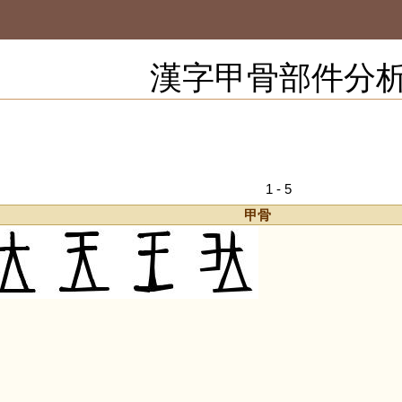
漢字甲骨部件分
1 - 5
甲骨