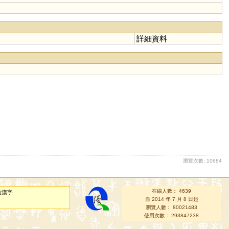
詳細資料
瀏覽次數: 10684
在線人數： 4639
的漢字
自 2014 年 7 月 8 日起
瀏覽人數： 80021483
使用次數： 293847238