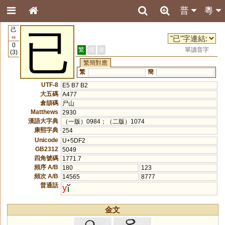
普
粵
己
已
49
0
繁
簡
港
單讀音字
(3)
繁簡對應
繁
簡
UTF-8
E5 B7 B2
大五碼
A477
倉頡碼
尸山
Matthews
2930
漢語大字典
（一版）0984；（二版）1074
康熙字典
254
Unicode
U+5DF2
GB2312
5049
四角號碼
1771.7
頻序 A/B
180
123
頻次 A/B
14565
8777
普通話
y
金文