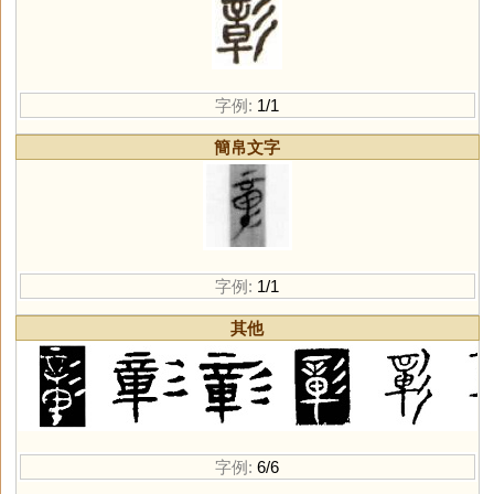
字例:
1/1
簡帛文字
字例:
1/1
其他
字例:
6/6