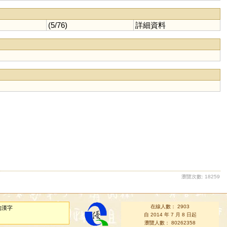
(5/76)
詳細資料
瀏覽次數: 18259
在線人數： 2903
的漢字
自 2014 年 7 月 8 日起
瀏覽人數： 80262358