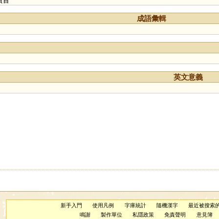
成語彙輯
英文意義
新手入門
使用凡例
字庫統計
隨機漢字
最近被搜索
鳴謝
製作單位
私隱政策
免責聲明
意見簿