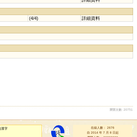
(4/4)
詳細資料
瀏覽次數: 20751
在線人數： 2676
的漢字
自 2014 年 7 月 8 日起