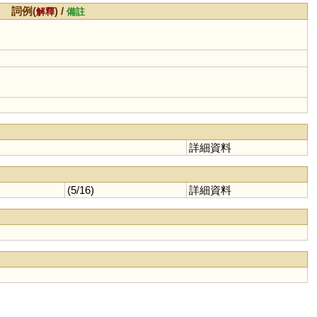
詞例(
) /
解釋
備註
詳細資料
(5/16)
詳細資料