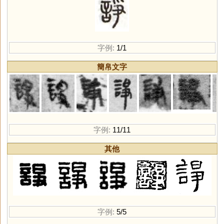
字例:
1/1
簡帛文字
字例:
11/11
其他
字例:
5/5