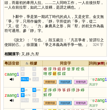
頭，而最初的牽用人拉。……二人同時工作，一人在後扶犁，
一人在前拉犁，如此二人並耦，是謂之耦也。」
卜辭中，爭是第一期武丁時代的貞人，又是史官。金文無
「
爭
」字，只用作偏旁，「
靜
」字所從的「
爭
」字，從二
「
又
」從「
力
」，「
力
」象農具之形，與「
犁
」的初文作為義
符可通用。參「
靜
」字。
《說文》：「引也。」段玉裁注：「凡言爭者，皆謂引之
使歸於己。」徐灝箋：「爭之本義為兩手爭一物。」
324 字
相關漢字:
又
,
靜
,
力
,
犁
粵語音節
根據
同音字
詞例(
) /
&
解釋
槍
撐
琤
鐺
錚
傖
牚
瞠
倀
黃
周
噌
橕
鎗
饓
鏿
c
aang
1
李
何
z
ang
1
HKLS
人文
張
「爭
同聲同韻
同韻同調
同聲同調
異讀字
丁
掙
睜
琤
箏
錚
猙
諍
崢
黃
周
p6
p99
鯖
棦
z
aang
1
李
何
p174
z
ang
1
HKLS
人文
「爭
同聲同韻
同韻同調
同聲同調
異讀字