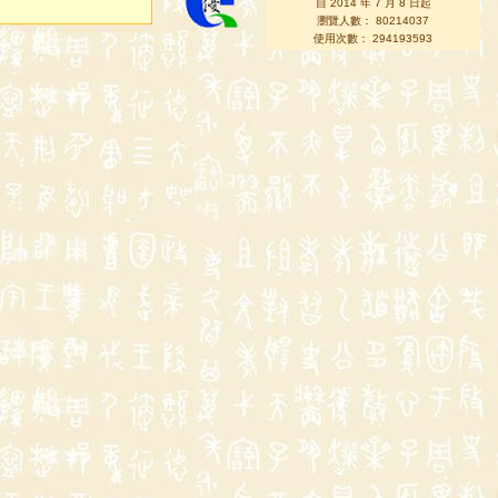
自 2014 年 7 月 8 日起
瀏覽人數： 80214037
使用次數： 294193593