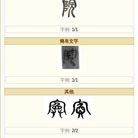
字例:
1/1
簡帛文字
字例:
1/1
其他
字例:
2/2