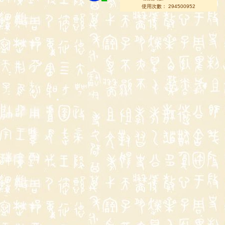
使用次數： 294500952