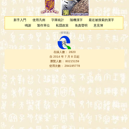
新手入門
使用凡例
字庫統計
隨機漢字
最近被搜索的漢字
鳴謝
製作單位
私隱政策
免責聲明
意見簿
（
管理員
）
在線人數： 2820
自 2014 年 7 月 8 日起
瀏覽人數： 80215159
使用次數： 294195778