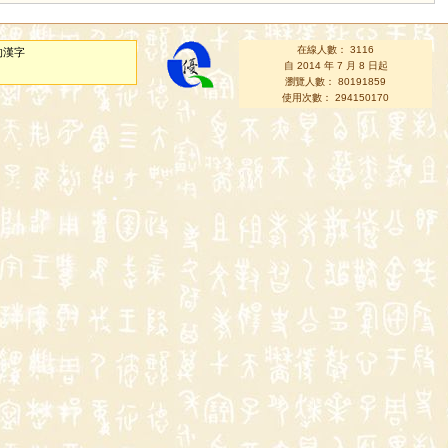
在線人數： 3116
的漢字
自 2014 年 7 月 8 日起
瀏覽人數： 80191859
使用次數： 294150170