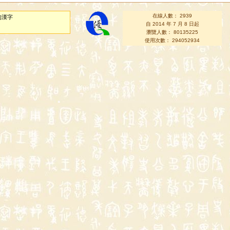
在線人數： 2939
的漢字
自 2014 年 7 月 8 日起
瀏覽人數： 80135225
使用次數： 294052934