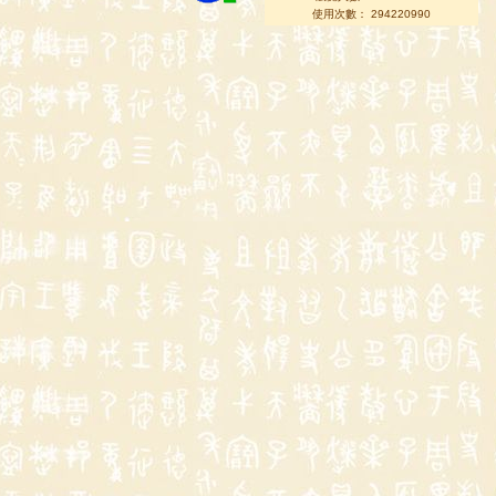
使用次數： 294220990