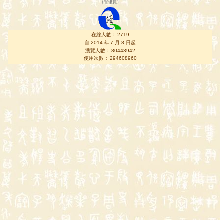
（
管理員
）
在線人數： 2719
自 2014 年 7 月 8 日起
瀏覽人數： 80443942
使用次數： 294608960