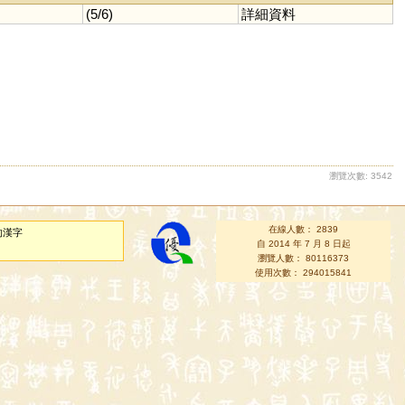
(5/6)
詳細資料
瀏覽次數: 3542
在線人數： 2839
的漢字
自 2014 年 7 月 8 日起
瀏覽人數： 80116373
使用次數： 294015841