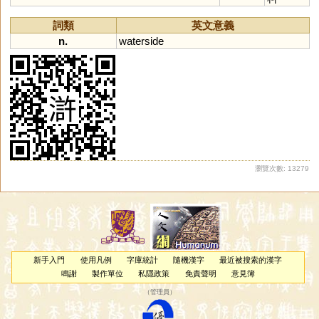
詞類
英文意義
n.
waterside
瀏覽次數: 13279
新手入門
使用凡例
字庫統計
隨機漢字
最近被搜索的漢字
鳴謝
製作單位
私隱政策
免責聲明
意見簿
（
管理員
）