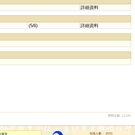
詳細資料
(5/6)
詳細資料
瀏覽次數: 11231
在線人數： 2031
的漢字