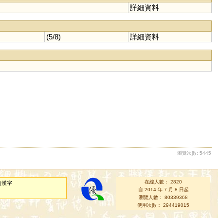
詳細資料
(5/8)
詳細資料
瀏覽次數: 5445
在線人數： 2820
的漢字
自 2014 年 7 月 8 日起
瀏覽人數： 80339368
使用次數： 294419015