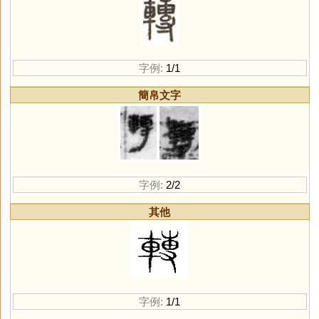
字例:
1/1
簡帛文字
字例:
2/2
其他
字例:
1/1