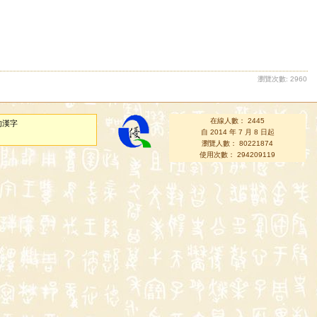
瀏覽次數: 2960
在線人數： 2445
的漢字
自 2014 年 7 月 8 日起
瀏覽人數： 80221874
使用次數： 294209119