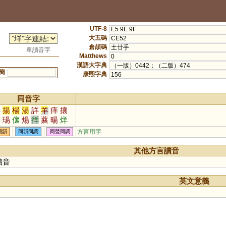
UTF-8
E5 9E 9F
大五碼
CE52
倉頡碼
土廿手
單讀音字
Matthews
0
漢語大字典
（一版）0442；（二版）474
簡
康熙字典
156
同音字
洋
揚
楊
湯
詳
羊
痒
攘
瘍
瑒
儴
煬
徉
蘘
暘
烊
瀼
穰
禳
蛘
蝆
眻
獽
珜
方言用字
同韻
同韻同調
同聲同調
鐊
鸉
勷
禓
昜
鍚
其他方言讀音
讀音
英文意義