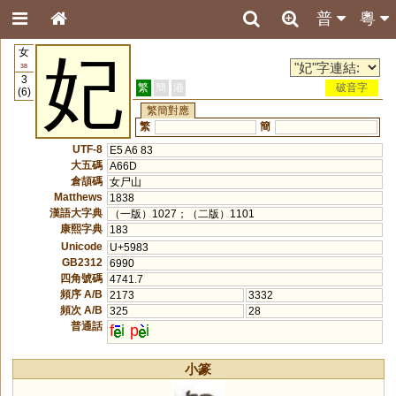
普
粵
女
妃
38
3
繁
簡
港
破音字
(6)
繁簡對應
繁
簡
UTF-8
E5 A6 83
大五碼
A66D
倉頡碼
女尸山
Matthews
1838
漢語大字典
（一版）1027；（二版）1101
康熙字典
183
Unicode
U+5983
GB2312
6990
四角號碼
4741.7
頻序 A/B
2173
3332
頻次 A/B
325
28
普通話
f
i
p
i
小篆