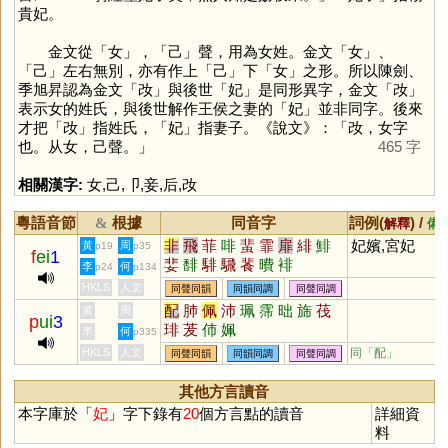
貴妃。
金文從「
女
」，「
己
」聲，用為女姓。金文「
女
」、
「
己
」左右無別，亦有作上「
己
」下「
女
」之形。所以陳劍、
季旭昇認為金文「
妀
」與後世「
妃
」是同形異字，金文「
妀
」
表示女的姓氏，與後世解作王侯之妻的「
妃
」並非同字。後來
才把「
妀
」指姓氏，「
妃
」指妻子。《說文》：「妀，女字
也。从女，己聲。」
465 字
相關漢字:
女
,
己
,
卩
,
妾
,
后
,
妀
粵語音節
根據
同音字
詞例(
) /
&
解釋
備
非
飛
菲
啡
蜚
霏
扉
緋
鯡
妃嬪,宮妃
黃
周
p19
p35
f
ei
1
婓
馡
騑
騛
餥
曊
裶
李
何
p24
p134
HKLS
人文
同聲同韻
同韻同調
同聲同調
配
肺
佩
沛
珮
霈
昢
旆
茷
黃
周
p
ui
3
琲
茇
伂
姵
李
何
p335
HKLS
人文
同「
配
」
同聲同韻
同韻同調
同聲同調
其他方言讀音
本字庫於「
妃
」字下錄有
20
個方言點的讀音
詳細資
料