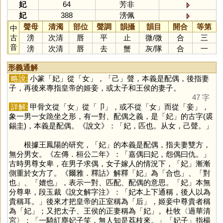
妃
64
芳非
妃
388
滂佩
聲母
清濁
部位
聲調
韻攝
韻目
開合
等第
中
古
滂
次清
唇
平
止
微
/
微
合
三
音
滂
次清
唇
去
蟹
灰
/
隊
合
一
形義通解
略說:
小篆「
妃
」從「
女
」，「
己
」聲，本義是配偶，後指妻
子，再後來專指皇帝的姬妾，或太子和王侯的妻子。
47 字
詳解:
甲骨文從「
女
」從「
卩
」，或不從「
女
」而從「
妾
」，
象一男一女跪坐之形，有一對、配偶之義，是「
妃
」的古字(裘
錫圭)，本義是配偶。《說文》：「妃，匹也。从女，己聲。」
根據王鳳陽的研究，「
妃
」的本義是配偶，指夫妻雙方，
無分男女。《左傳．桓公二年》：「嘉偶曰妃，怨偶曰仇。」
古時男尊女卑，在男子求偶，女子嫁人的情況下，「
妃
」漸漸
側重於女方了。《爾雅．釋詁》解釋「
妃
」為「合也」、「對
也」、「媲也」，表示一對、匹配、配偶的意思。「
妃
」本無
分尊卑，段玉裁《說文解字注》：「妃本上下通稱，後人以為
貴稱耳。」後來才把皇帝的正室稱為「
后
」，姬妾中尊貴者稱
為「
妃
」；又把太子、王侯的正妻稱為「
妃
」。杜牧〈過華清
宮〉：「一騎紅塵妃子笑，無人知是荔枝來。」「妃子」指楊