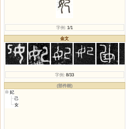
字例:
1/1
金文
字例:
8/33
(部件樹)
妃
己
女