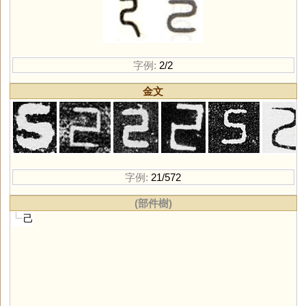
字例:
2/2
金文
字例:
21/572
(部件樹)
己