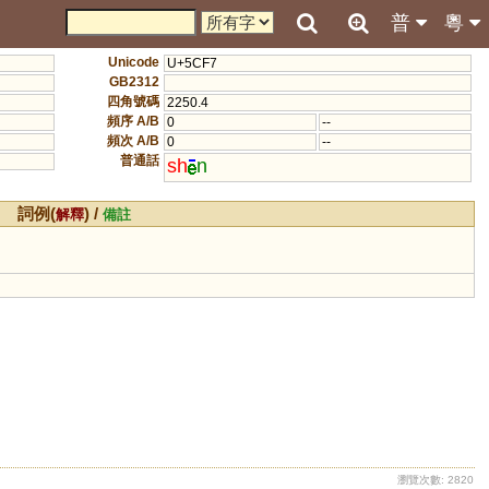
普
粵
Unicode
U+5CF7
GB2312
四角號碼
2250.4
頻序 A/B
0
--
頻次 A/B
0
--
普通話
sh
n
詞例(
) /
解釋
備註
瀏覽次數: 2820