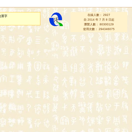
在線人數： 2927
的漢字
自 2014 年 7 月 8 日起
瀏覽人數： 80300129
使用次數： 294346075