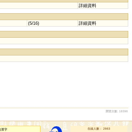
詳細資料
(5/16)
詳細資料
瀏覽次數: 18396
在線人數： 2663
的漢字