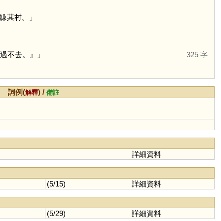
嫌其村。」
再過不去。』」
325 字
詞例(
) /
解釋
備註
詳細資料
(5/15)
詳細資料
(5/29)
詳細資料