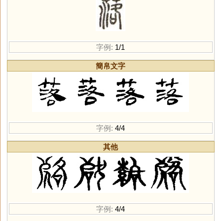
字例:
1/1
簡帛文字
字例:
4/4
其他
字例:
4/4