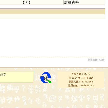
(1/1)
詳細資料
瀏覽次數: 4268
在線人數： 2972
的漢字
自 2014 年 7 月 8 日起
瀏覽人數： 80352668
使用次數： 294443113