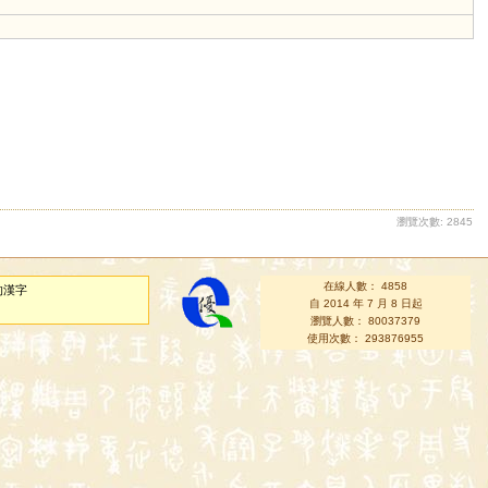
瀏覽次數: 2845
在線人數： 4858
的漢字
自 2014 年 7 月 8 日起
瀏覽人數： 80037379
使用次數： 293876955