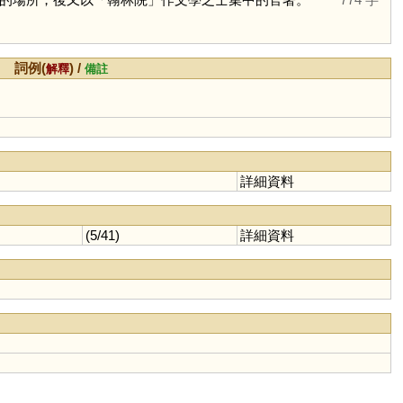
詞例(
) /
解釋
備註
詳細資料
(5/41)
詳細資料