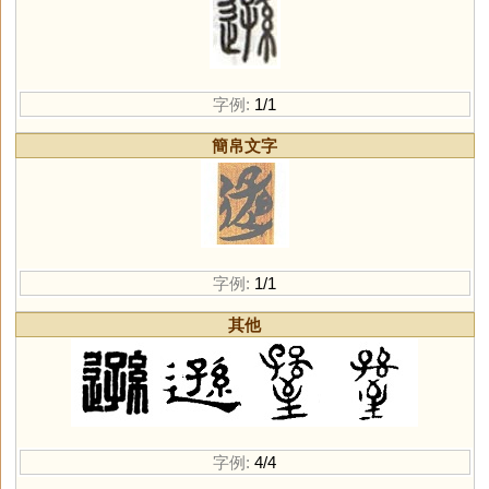
字例:
1/1
簡帛文字
字例:
1/1
其他
字例:
4/4