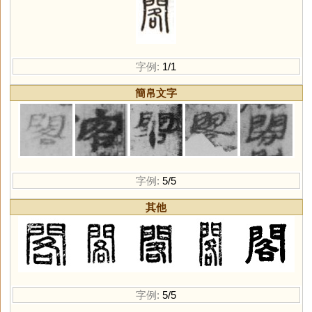
字例:
1/1
簡帛文字
字例:
5/5
其他
字例:
5/5