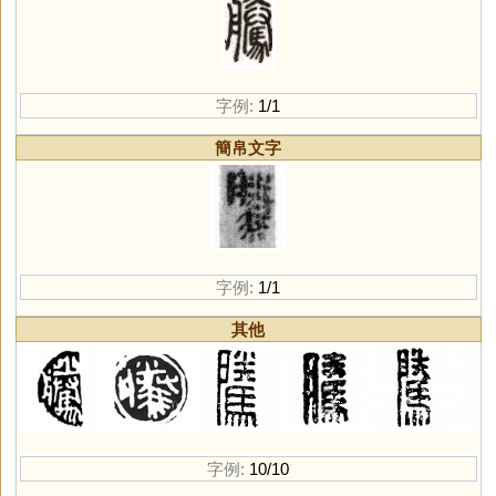
字例:
1/1
簡帛文字
字例:
1/1
其他
字例:
10/10