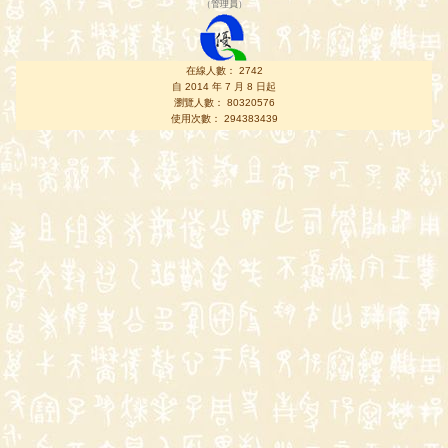
（
管理員
）
在線人數： 2742
自 2014 年 7 月 8 日起
瀏覽人數： 80320576
使用次數： 294383439