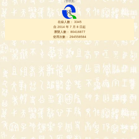
（
管理員
）
在線人數： 3345
自 2014 年 7 月 8 日起
瀏覽人數： 80416877
使用次數： 294558584