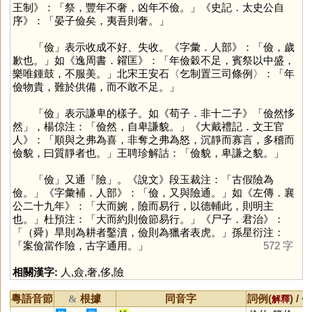
王制》：「祭，豐年不奢，凶年不儉。」《史記．太史公自
序》：「晏子儉矣，夷吾則奢。」
「
儉
」表示收成不好、失收。《字彙．人部》：「儉，歲
歉也。」如《逸周書．糴匡》：「年儉穀不足，賓祭以中盛，
樂唯鍾鼓，不服美。」北宋王安石〈乞制置三司條例〉：「年
儉物貴，難於供備，而不敢不足。」
「
儉
」表示謙卑的樣子。如《荀子．非十二子》「儉然恀
然」，楊倞注：「儉然，自卑謙貌。」《大戴禮記．文王官
人》：「順與之弗為喜，非奪之弗為怒，沉靜而寡言，多稽而
儉貌，曰質靜者也。」王聘珍解詁：「儉貌，卑謙之貌。」
「
儉
」又通「
險
」。《說文》段玉裁注：「古假險為
儉。」《字彙補．人部》：「儉，又與險通。」如《左傳．襄
公二十九年》：「大而婉，險而易行，以德輔此，則明主
也。」杜預注：「大而約則儉節易行。」《尸子．君治》：
「（舜）旱則為耕者鑿瀆，儉則為獵者表虎。」孫星衍注：
「案儉當作險，古字通用。」
572 字
相關漢字:
人
,
僉
,
奢
,
侈
,
險
粵語音節
根據
同音字
詞例(
) /
&
解釋
備