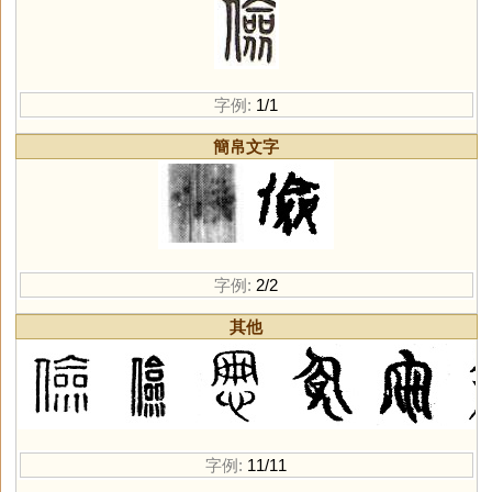
字例:
1/1
簡帛文字
字例:
2/2
其他
字例:
11/11