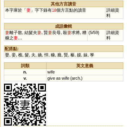
其他方言讀音
本字庫於「
妻
」字下錄有
18
個方言點的讀音
詳細資
料
成語彙輯
妻
離子散, 結髮夫
妻
, 賢
妻
良母, 殺
妻
求將, 糟
(5/59)
詳細資
糠之
妻
…
料
配搭點:
娶
,
妾
,
樵
,
髮
,
夫
,
嬌
,
悍
,
糠
,
廕
,
賢
,
藜
,
嫫
,
妺
,
孥
詞類
英文意義
n.
wife
v.
give
as
wife
(
arch
.)