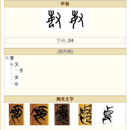
甲骨
字例:
2/4
(部件樹)
妻
又
手
女
◎
簡帛文字