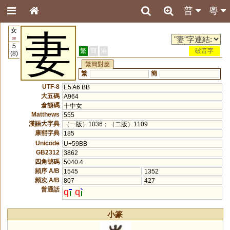
普
粵
女
妻
38
5
繁
簡
港
破音字
(8)
繁簡對應
繁
簡
UTF-8
E5 A6 BB
大五碼
A964
倉頡碼
十中女
Matthews
555
漢語大字典
（一版）1036；（二版）1109
康熙字典
185
Unicode
U+59BB
GB2312
3862
四角號碼
5040.4
頻序 A/B
1545
1352
頻次 A/B
807
427
普通話
q
q
小篆