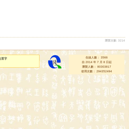
瀏覽次數: 3214
在線人數： 3566
的漢字
自 2014 年 7 月 8 日起
瀏覽人數： 80303817
使用次數： 294352494