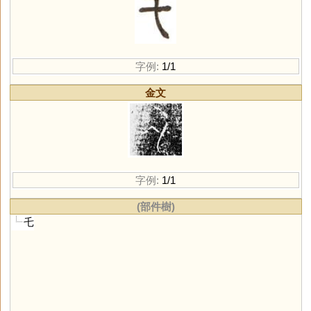
字例:
1/1
金文
字例:
1/1
(部件樹)
乇