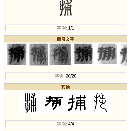
字例:
1/1
簡帛文字
字例:
20/20
其他
字例:
4/4