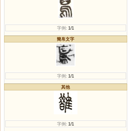
字例:
1/1
簡帛文字
字例:
1/1
其他
字例:
1/1