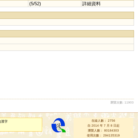
(5/52)
詳細資料
瀏覽次數: 11903
在線人數： 2756
的漢字
自 2014 年 7 月 8 日起
瀏覽人數： 80184303
使用次數： 294135319