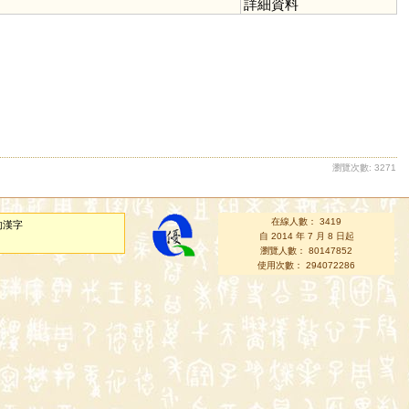
詳細資料
瀏覽次數: 3271
在線人數： 3419
的漢字
自 2014 年 7 月 8 日起
瀏覽人數： 80147852
使用次數： 294072286