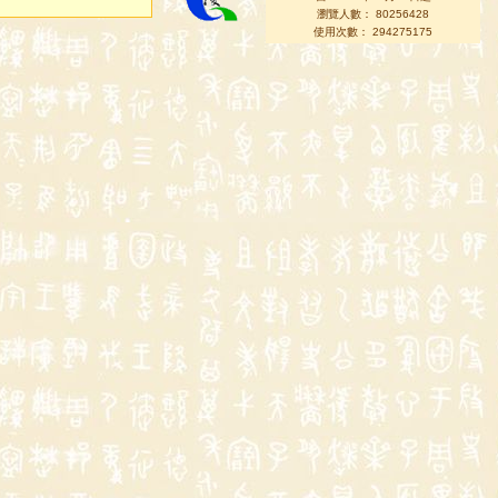
瀏覽人數： 80256428
使用次數： 294275175