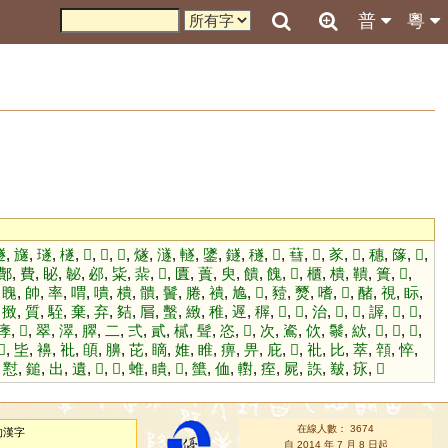
普
粵
襚
,
旞
,
璲
,
檖
,
𣔾
,
𤓫
,
𤎩
,
燧
,
澻
,
䡵
,
鐆
,
鐩
,
穟
,
𦼯
,
蔧
,
𦂁
,
㒸
,
𥝩
,
穗
,
䉌
,
𩏚
,
鄪
,
費
,
䀣
,
䪐
,
邲
,
粊
,
䉾
,
𡛗
,
匱
,
蕢
,
臾
,
饋
,
餽
,
𦆠
,
櫃
,
樻
,
鞼
,
簣
,
𩌃
,
,
䁛
,
帥
,
率
,
喟
,
嘳
,
樻
,
䯣
,
䰎
,
腃
,
䙡
,
尯
,
𨌗
,
豷
,
燹
,
嗜
,
𩜼
,
醏
,
視
,
眎
,
,
㨖
,
質
,
駤
,
棄
,
弃
,
夡
,
㞓
,
蟿
,
緻
,
稚
,
遟
,
稺
,
𦃘
,
𩹈
,
治
,
𠊷
,
𢴧
,
謘
,
𩋩
,
𦥐
,
痵
,
𡬄
,
翠
,
濢
,
臎
,
二
,
弍
,
貳
,
樲
,
髶
,
恣
,
𣣌
,
次
,
䳐
,
佽
,
䰍
,
絘
,
𩾔
,
𧊒
,
𣣌
,
𤹝
,
坒
,
襣
,
䃾
,
䫁
,
䑄
,
芘
,
䁤
,
婎
,
睢
,
痹
,
畀
,
庇
,
𦸣
,
䃾
,
比
,
萃
,
顇
,
悴
,
,
懟
,
鎚
,
出
,
遺
,
𤀷
,
𢣘
,
蜼
,
瞶
,
𧔥
,
䗽
,
侐
,
轛
,
痓
,
屍
,
䛈
,
㿷
,
㽷
,
𥤼
在線人數： 3674
的漢字
自 2014 年 7 月 8 日起