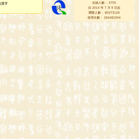
在線人數： 3755
的漢字
自 2014 年 7 月 8 日起
瀏覽人數： 80373126
使用次數： 294482304