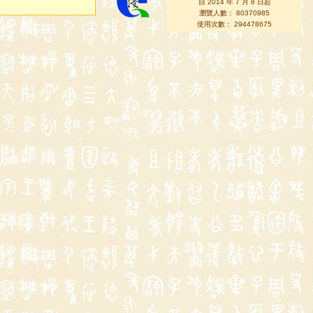
自 2014 年 7 月 8 日起
瀏覽人數： 80370985
使用次數： 294478675