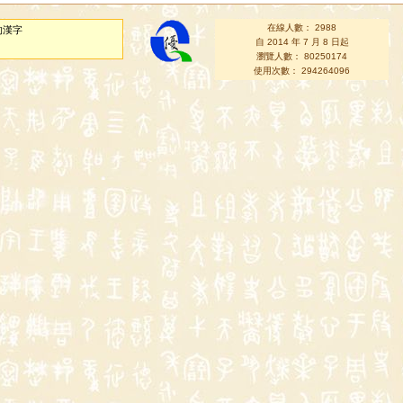
在線人數： 2988
的漢字
自 2014 年 7 月 8 日起
瀏覽人數： 80250174
使用次數： 294264096