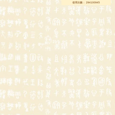
使用次數： 294100945